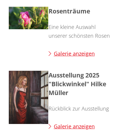
Rosenträume
Eine kleine Auswahl
unserer schönsten Rosen
Galerie anzeigen
Ausstellung 2025
"Blickwinkel" Hilke
Müller
Rückblick zur Ausstellung
Galerie anzeigen