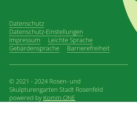
Datenschutz
Datenschutz-Einstellungen
Impressum
Leichte Sprache
Gebärdensprache
Barrierefreiheit
© 2021 - 2024 Rosen- und
Skulpturengarten Stadt Rosenfeld
powered by
Komm.ONE